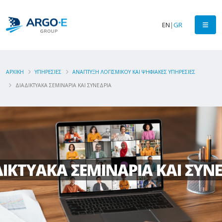
EN
|
GR
ΑΡΧΙΚΗ
ΥΠΗΡΕΣΙΕΣ
ΑΝΑΠΤΥΞΗ ΛΟΓΙΣΜΙΚΟΥ ΚΑΙ ΨΗΦΙΑΚΕΣ ΥΠΗΡΕΣΙΕΣ
ΔΙΑΔΙΚΤΥΑΚΑ ΣΕΜΙΝΑΡΙΑ ΚΑΙ ΣΥΝΕΔΡΙΑ
ΔΙΚΤΥΑΚΑ ΣΕΜΙΝΑΡΙΑ ΚΑΙ ΣΥΝ