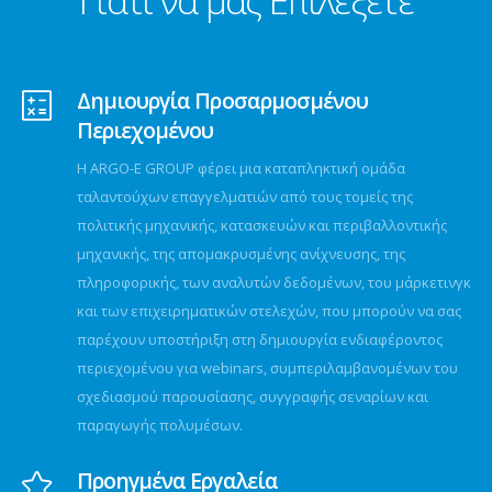
Γιατί να μας Επιλέξετε
Δημιουργία Προσαρμοσμένου
Περιεχομένου
Η ARGO-E GROUP φέρει μια καταπληκτική ομάδα
ταλαντούχων επαγγελματιών από τους τομείς της
πολιτικής μηχανικής, κατασκευών και περιβαλλοντικής
μηχανικής, της απομακρυσμένης ανίχνευσης, της
πληροφορικής, των αναλυτών δεδομένων, του μάρκετινγκ
και των επιχειρηματικών στελεχών, που μπορούν να σας
παρέχουν υποστήριξη στη δημιουργία ενδιαφέροντος
περιεχομένου για webinars, συμπεριλαμβανομένων του
σχεδιασμού παρουσίασης, συγγραφής σεναρίων και
παραγωγής πολυμέσων.
Προηγμένα Εργαλεία