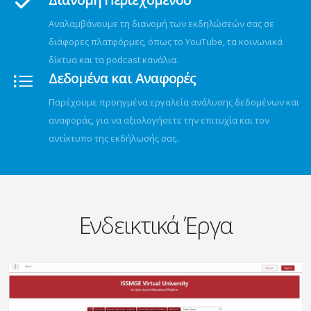
Αναλαμβάνουμε τη διανομή των εκδηλώσεών σας σε
διάφορες πλατφόρμες, όπως το YouTube, τα κοινωνικά
δίκτυα και τα podcast κανάλια.
Δεδομένα και Αναφορές
Παρέχουμε προηγμένα εργαλεία ανάλυσης δεδομένων και
αναφοράς, για να αξιολογήσετε την επιτυχία και τον
αντίκτυπο της εκδήλωσής σας.
Ενδεικτικά Έργα