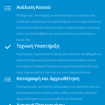
Ανάλυση Κοινού
Παρέχουμε υποστήριξη για λεπτομερείς αναλύσεις και
αναφορές σχετικά με τη συμπεριφορά των συμμετεχόντων,
τα επίπεδα αλληλεπίδρασης και τα δημογραφικά στοιχεία,
ώστε να σας βοηθήσουμε να κατανοήσετε καλύτερα το
κοινό σας.
Τεχνική Υποστήριξη
Παρέχουμε τεχνική υποστήριξη και επίλυση προβλημάτων
κατά τη διάρκεια ζωντανών webinars και διαδικτυακών
συνεδρίων, διασφαλίζοντας μια ομαλή εμπειρία τόσο για
τους παρουσιαστές όσο και για τους συμμετέχοντες.
Καταγραφή και Αρχειοθέτηση
Προσφέρουμε αυτόματη καταγραφή των webinars και των
διαδικτυακών συνεδρίων σας, καθώς και τη δυνατότητα
αρχειοθέτησής τους για προβολή on-demand.
Διανομή Περιεχομένου