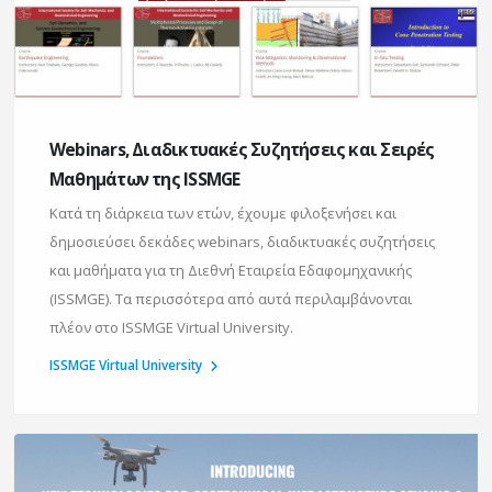
Webinars, Διαδικτυακές Συζητήσεις και Σειρές
Μαθημάτων της ISSMGE
Κατά τη διάρκεια των ετών, έχουμε φιλοξενήσει και
δημοσιεύσει δεκάδες webinars, διαδικτυακές συζητήσεις
και μαθήματα για τη Διεθνή Εταιρεία Εδαφομηχανικής
(ISSMGE). Τα περισσότερα από αυτά περιλαμβάνονται
πλέον στο ISSMGE Virtual University.
ISSMGE Virtual University