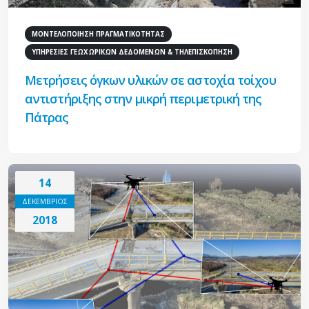
ΜΟΝΤΕΛΟΠΟΙΗΣΗ ΠΡΑΓΜΑΤΙΚΟΤΗΤΑΣ
ΥΠΗΡΕΣΙΕΣ ΓΕΩΧΩΡΙΚΩΝ ΔΕΔΟΜΕΝΩΝ & ΤΗΛΕΠΙΣΚΟΠΗΣΗ
Μετρήσεις όγκων υλικών σε αστοχία τοίχου
αντιστήριξης στην μικρή περιμετρική της
Πάτρας
14
ΔΕΚΕΜΒΡΙΟΣ
2018