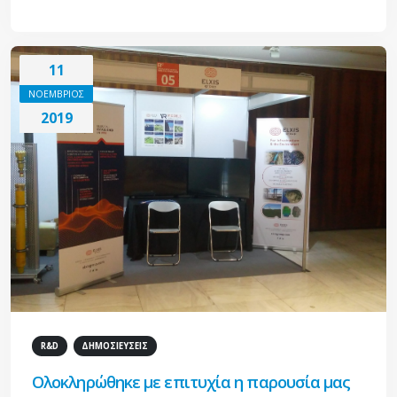
11
ΝΟΕΜΒΡΙΟΣ
2019
R&D
ΔΗΜΟΣΙΕΥΣΕΙΣ
Ολοκληρώθηκε με επιτυχία η παρουσία μας