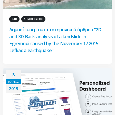
R&D
ΔΗΜΟΣΙΕΥΣΕΙΣ
Δημοσίευση του επιστημονικού άρθρου "2D
and 3D Back-analysis of a landslide in
Egremnoi caused by the November 17 2015
Lefkada earthquake"
8
ΙΟΥΛΙΟΣ
2019