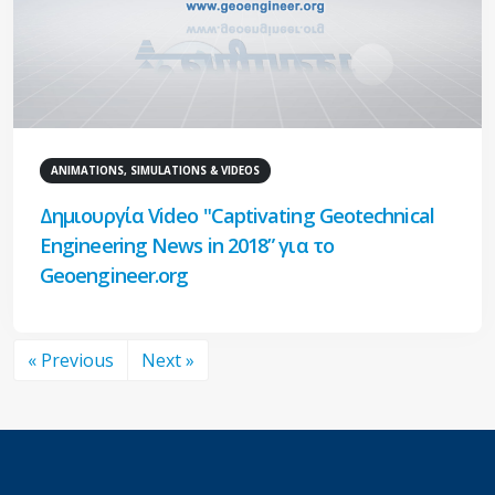
ANIMATIONS, SIMULATIONS & VIDEOS
Δημιουργία Video "Captivating Geotechnical
Engineering News in 2018” για το
Geoengineer.org
« Previous
Next »