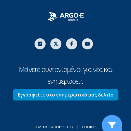
Μείνετε συντονισμένοι για νέα και
ενημερώσεις
Εγγραφείτε στο ενημερωτικό μας δελτίο
ΠΟΛΙΤΙΚΗ ΑΠΟΡΡΗΤΟΥ
|
COOKIES