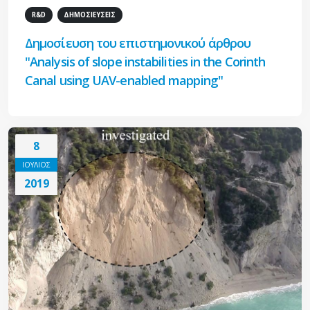
R&D
ΔΗΜΟΣΙΕΥΣΕΙΣ
Δημοσίευση του επιστημονικού άρθρου
"Analysis of slope instabilities in the Corinth
Canal using UAV-enabled mapping"
8
ΙΟΥΛΙΟΣ
2019