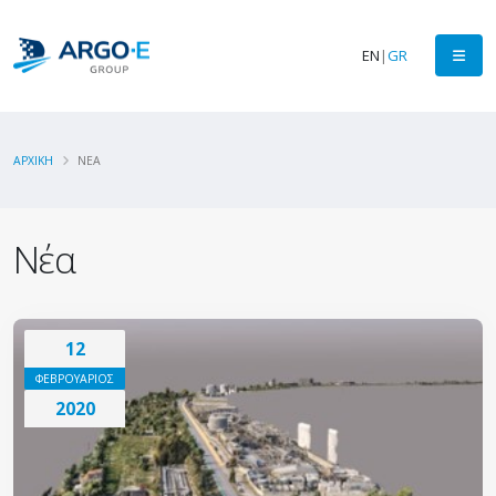
EN
|
GR
ΑΡΧΙΚΗ
ΝΕΑ
Νέα
12
ΦΕΒΡΟΥΑΡΙΟΣ
2020