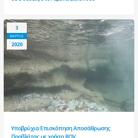
3
ΜΑΡΤΙΟΣ
2020
Υποβρύχια Επισκόπηση Αποσάθρωσης
Προβλήτας με χρήση ROV