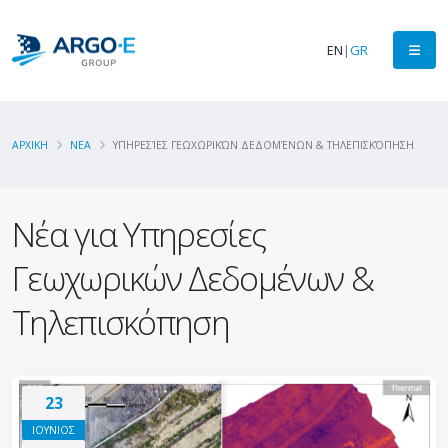
EN
|
GR
ΑΡΧΙΚΗ
ΝΕΑ
ΥΠΗΡΕΣΊΕΣ ΓΕΩΧΩΡΙΚΏΝ ΔΕΔΟΜΈΝΩΝ & ΤΗΛΕΠΙΣΚΌΠΗΣΗ
Νέα για Υπηρεσίες
Γεωχωρικών Δεδομένων &
Τηλεπισκόπηση
23
ΙΟΥΝΙΟΣ