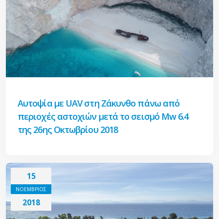
Αυτοψία με UAV στη Ζάκυνθο πάνω από
περιοχές αστοχιών μετά το σεισμό Μw 6.4
της 26ης Οκτωβρίου 2018
15
ΝΟΕΜΒΡΙΟΣ
2018