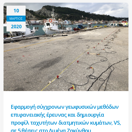
10
ΜΑΡΤΙΟΣ
2020
Εφαρμογή σύγχρονων γεωφυσικών μεθόδων
επιφανειακής έρευνας και δημιουργία
προφίλ ταχυτήτων διατμητικών κυμάτων, VS,
σε 5 θέσεις στο Λιμένα Ζακύνθου