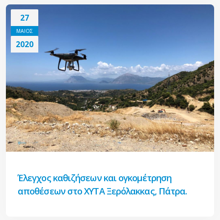
27
ΜΑΙΟΣ
2020
Έλεγχος καθιζήσεων και ογκομέτρηση
αποθέσεων στο ΧΥΤΑ Ξερόλακκας, Πάτρα.