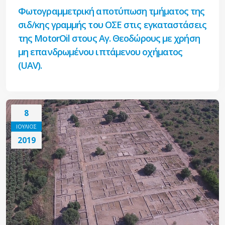
Φωτογραμμετρική αποτύπωση τμήματος της
σιδ/κης γραμμής του ΟΣΕ στις εγκαταστάσεις
της ΜotorOil στους Αγ. Θεοδώρους με χρήση
μη επανδρωμένου ιπτάμενου οχήματος
(UAV).
8
ΙΟΥΛΙΟΣ
2019