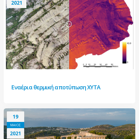
2021
Εναέρια θερμική αποτύπωση ΧΥΤΑ
19
ΜΑΙΟΣ
2021