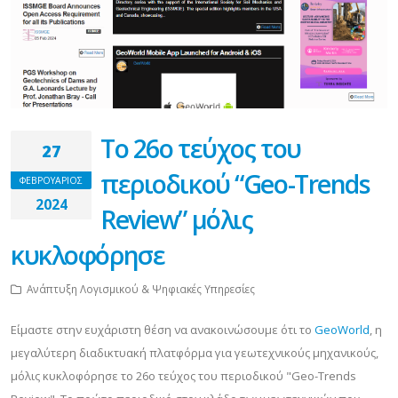
Το 26o τεύχος του
27
περιοδικού “Geo-Trends
ΦΕΒΡΟΥΑΡΙΟΣ
2024
Review” μόλις
κυκλοφόρησε
Ανάπτυξη Λογισμικού & Ψηφιακές Υπηρεσίες
Είμαστε στην ευχάριστη θέση να ανακοινώσουμε ότι το
GeoWorld
, η
μεγαλύτερη διαδικτυακή πλατφόρμα για γεωτεχνικούς μηχανικούς,
μόλις κυκλοφόρησε το 26o τεύχος του περιοδικού "Geo-Trends